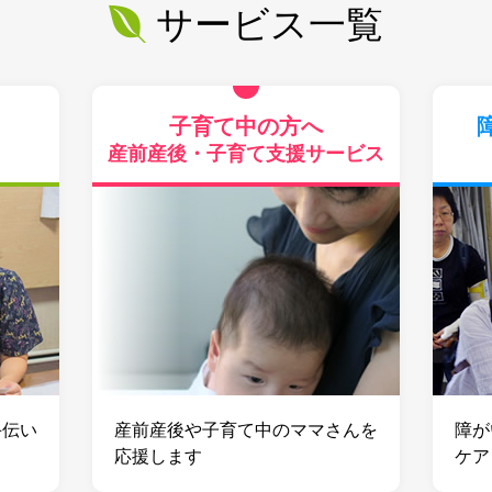
サービス一覧
子育て中の方へ
産前産後・子育て支援サービス
⼿伝い
産前産後や⼦育て中のママさんを
障が
応援します
ケア