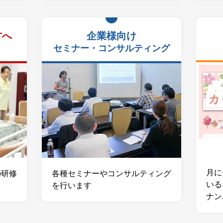
方へ
企業様向け
セミナー・コンサルティング
月に
の研修
各種セミナーやコンサルティング
いる
を⾏います
ナン