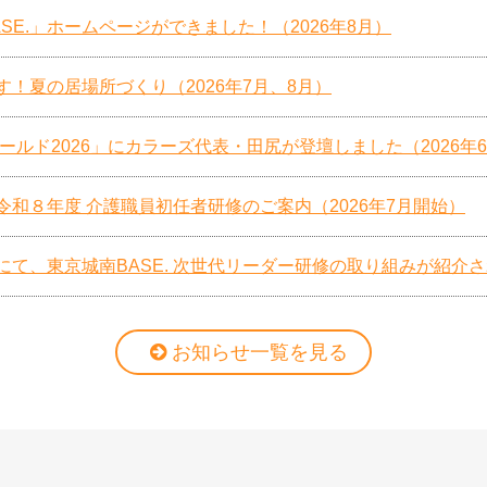
SE.」ホームページができました！（2026年8月）
す！夏の居場所づくり（2026年7月、8月）
合ワールド2026」にカラーズ代表・田尻が登壇しました（2026年
令和８年度 介護職員初任者研修のご案内（2026年7月開始）
て、東京城南BASE. 次世代リーダー研修の取り組みが紹介され
お知らせ一覧を見る