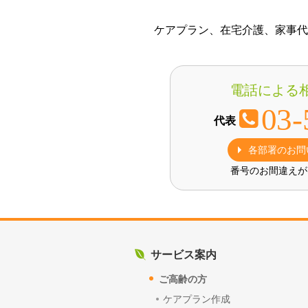
ケアプラン、在宅介護、家事代
電話による
03-
代表
各部署のお問
番号のお間違えが
サービス案内
ご高齢の方
ケアプラン作成