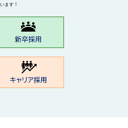
ています！