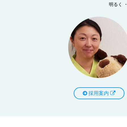
明るく 
採用案内